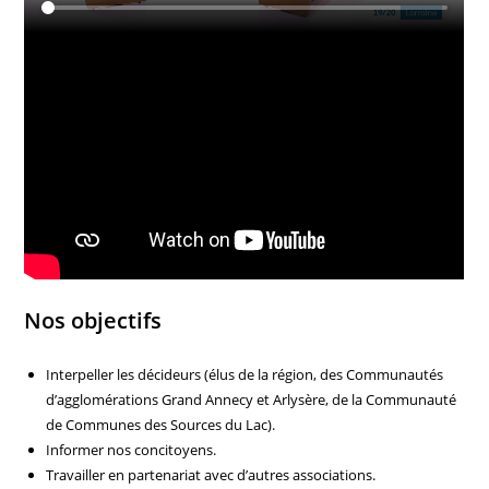
Nos objectifs
Interpeller les décideurs (élus de la région, des Communautés
d’agglomérations Grand Annecy et Arlysère, de la Communauté
de Communes des Sources du Lac).
Informer nos concitoyens.
Travailler en partenariat avec d’autres associations.